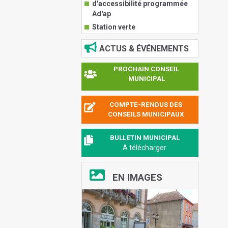
d'accessibilité programmée
Ad'ap
Station verte
ACTUS & ÉVÉNEMENTS
PROCHAIN CONSEIL
MUNICIPAL
COMPTE-RENDUS DES
CONSEILS MUNICIPAUX
BULLETIN MUNICIPAL
A télécharger
EN IMAGES