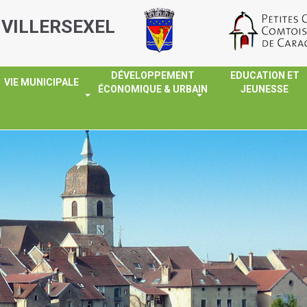
 VILLERSEXEL
DÉVELOPPEMENT
EDUCATION ET
VIE MUNICIPALE
ÉCONOMIQUE & URBAIN
JEUNESSE