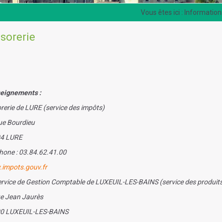
Information
sorerie
eignements :
rerie de LURE (service des impôts)
ue Bourdieu
4 LURE
hone : 03.84.62.41.00
impots.gouv.fr
ervice de Gestion Comptable de LUXEUIL-LES-BAINS (service des produi
ue Jean Jaurès
0 LUXEUIL-LES-BAINS