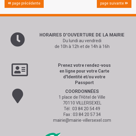
page précédente
page suivante
HORAIRES D'OUVERTURE
DE LA MAIRIE
Du lundi au vendredi
de 10h à 12h et de 14h à 16h
Prenez votre rendez-vous
en ligne pour votre Carte
d'Identité et/ou votre
Passport
COORDONNÉES
1 place de l'Hôtel de Ville
70110 VILLERSEXEL
Tél :
03 84 20 54 49
Fax : 03 84 20 57 34
mairie@mairie-villersexel.com