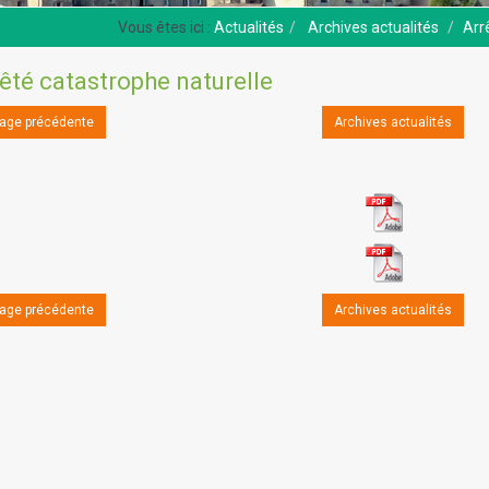
Actualités
Archives actualités
Arr
êté catastrophe naturelle
age précédente
Archives actualités
age précédente
Archives actualités