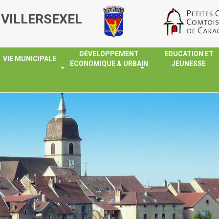
 VILLERSEXEL
DÉVELOPPEMENT
EDUCATION ET
VIE MUNICIPALE
ÉCONOMIQUE & URBAIN
JEUNESSE