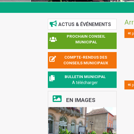
Arr
ACTUS & ÉVÉNEMENTS
p
PROCHAIN CONSEIL
MUNICIPAL
COMPTE-RENDUS DES
CONSEILS MUNICIPAUX
BULLETIN MUNICIPAL
A télécharger
p
EN IMAGES