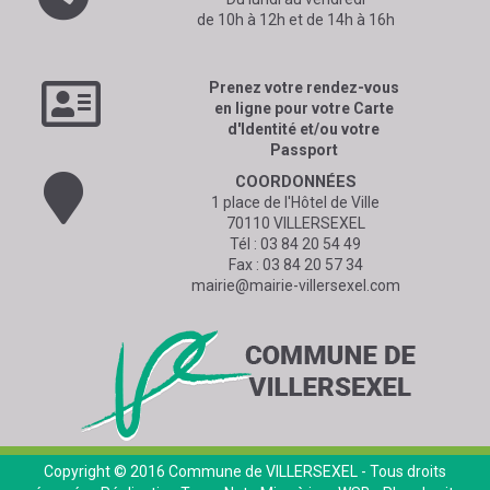
de 10h à 12h et de 14h à 16h
Prenez votre rendez-vous
en ligne pour votre Carte
d'Identité et/ou votre
Passport
COORDONNÉES
1 place de l'Hôtel de Ville
70110 VILLERSEXEL
Tél :
03 84 20 54 49
Fax : 03 84 20 57 34
mairie@mairie-villersexel.com
Copyright © 2016
Commune de VILLERSEXEL
- Tous droits